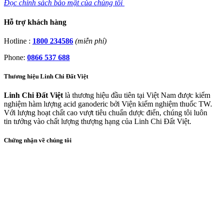
Đọc chính sách bảo mật của chúng tôi
Hỗ trợ khách hàng
Hotline :
1800 234586
(miễn phí)
Phone:
0866 537 688
Thương hiệu Linh Chi Đất Việt
Linh Chi Đất Việt
là thương hiệu đầu tiên tại Việt Nam được kiểm
nghiệm hàm lượng acid ganoderic bởi Viện kiểm nghiệm thuốc TW.
Với lượng hoạt chất cao vượt tiêu chuẩn dược điển, chúng tôi luôn
tin tưởng vào chất lượng thượng hạng của Linh Chi Đất Việt.
Chứng nhận về chúng tôi