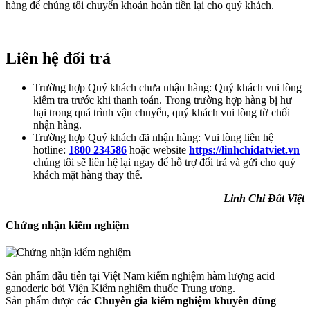
hàng để chúng tôi chuyển khoản hoàn tiền lại cho quý khách.
Liên hệ đổi trả
Trường hợp Quý khách chưa nhận hàng: Quý khách vui lòng
kiểm tra trước khi thanh toán. Trong trường hợp hàng bị hư
hại trong quá trình vận chuyển, quý khách vui lòng từ chối
nhận hàng.
Trường hợp Quý khách đã nhận hàng: Vui lòng liên hệ
hotline:
1800 234586
hoặc website
https://linhchidatviet.vn
chúng tôi sẽ liên hệ lại ngay để hỗ trợ đổi trả và gửi cho quý
khách mặt hàng thay thế.
Linh Chi Đất Việt
Chứng nhận kiểm nghiệm
Sản phẩm đầu tiên tại Việt Nam kiểm nghiệm hàm lượng acid
ganoderic bởi Viện Kiểm nghiệm thuốc Trung ương.
Sản phẩm được các
Chuyên gia kiểm nghiệm khuyên dùng