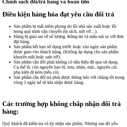
Chính sách đổi/trả hàng và hoàn tiền
Điều kiện hàng hóa đạt yêu cầu đổi trả
Sản phẩm bị mất niêm phong do lỗi nhà sản xuất hoặc lỗi
trong quá trình vận chuyển (bị rách, nứt vỡ…).
Hàng bị giao sai về số lượng, thông tin và mẫu mã so với đơn
đặt hàng.
Sản phẩm hết hạn sử dụng trước hoặc vào ngày sản phẩm
được giao cho khách hàng. (Không áp dụng cho sản phẩm
khuyến mãi hoặc sale off).
Sản phẩm cần đổi phải không có dấu hiệu đã qua sử dụng.
Cụ thể là: còn nguyên bao bì, tem, nhãn, mác, nguyên các
phụ kiện đi kèm (nếu có).
Sản phẩm cần đổi trả phải được thông báo với chúng tôi trong
vòng 3 ngày kể từ khi nhận được hàng.
Các trường hợp không chấp nhận đổi trả
hàng:
Quý khách đã kiểm tra và ký nhận sản phẩm. Nhưng sau đó yêu