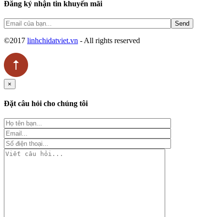
Đăng ký nhận tin khuyến mãi
©2017
linhchidatviet.vn
- All rights reserved
×
Đặt câu hỏi cho chúng tôi