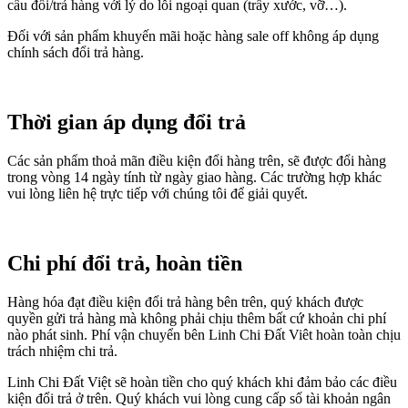
cầu đổi/trả hàng với lý do lỗi ngoại quan (trầy xước, vỡ…).
Đối với sản phẩm khuyến mãi hoặc hàng sale off không áp dụng
chính sách đổi trả hàng.
Thời gian áp dụng đổi trả
Các sản phẩm thoả mãn điều kiện đổi hàng trên, sẽ được đổi hàng
trong vòng 14 ngày tính từ ngày giao hàng. Các trường hợp khác
vui lòng liên hệ trực tiếp với chúng tôi để giải quyết.
Chi phí đổi trả, hoàn tiền
Hàng hóa đạt điều kiện đổi trả hàng bên trên, quý khách được
quyền gửi trả hàng mà không phải chịu thêm bất cứ khoản chi phí
nào phát sinh. Phí vận chuyển bên Linh Chi Đất Viêt hoàn toàn chịu
trách nhiệm chi trả.
Linh Chi Đất Việt sẽ hoàn tiền cho quý khách khi đảm bảo các điều
kiện đổi trả ở trên. Quý khách vui lòng cung cấp số tài khoản ngân