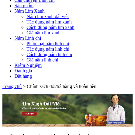
Câu chuyện Linh chi
Sản phẩm
Nấm Lim Xanh
Nấm lim xanh đất việt
Tác dụng nấm lim xanh
Cách dùng nấm lim xanh
Giá nấm lim xanh
Nấm Linh chi
Phân loại nấm linh chi
Tác dụng nấm linh chi
Cách dùng nấm linh chi
Giá nấm linh chi
Kiểm Nghiệm
Đánh giá
Đặt hàng
Trang chủ
>
Chính sách đổi/trả hàng và hoàn tiền