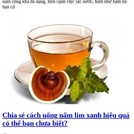
nấm cũng khá đa dạng. Bên cạnh việc sắc nước, hãm như hãm trà
bạn có
Chia sẻ cách uống nấm lim xanh hiệu quả
có thể bạn chưa biết?