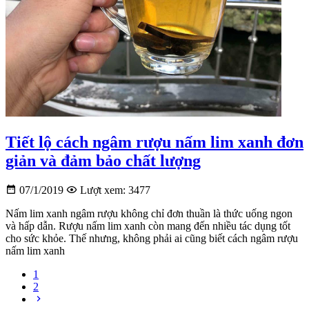
Tiết lộ cách ngâm rượu nấm lim xanh đơn
giản và đảm bảo chất lượng
07/1/2019
Lượt xem: 3477
Nấm lim xanh ngâm rượu không chỉ đơn thuần là thức uống ngon
và hấp dẫn. Rượu nấm lim xanh còn mang đến nhiều tác dụng tốt
cho sức khỏe. Thế nhưng, không phải ai cũng biết cách ngâm rượu
nấm lim xanh
1
2