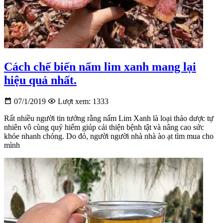
Cách chế biến nấm lim xanh mang lại
hiệu quả nhất.
07/1/2019
Lượt xem: 1333
Rất nhiều người tin tưởng rằng nấm Lim Xanh là loại thảo dược tự
nhiên vô cùng quý hiếm giúp cải thiện bệnh tật và nâng cao sức
khỏe nhanh chóng. Do đó, người người nhà nhà ào ạt tìm mua cho
mình