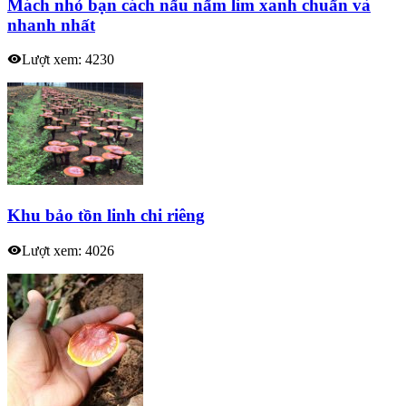
Mách nhỏ bạn cách nấu nấm lim xanh chuẩn và
nhanh nhất
Lượt xem: 4230
Khu bảo tồn linh chi riêng
Lượt xem: 4026