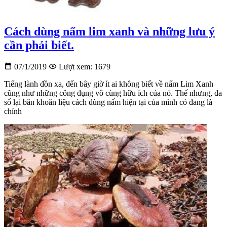
Cách dùng nấm lim xanh và những lưu ý
cần phải biết.
07/1/2019
Lượt xem: 1679
Tiếng lành đồn xa, đến bây giờ ít ai không biết về nấm Lim Xanh
cũng như những công dụng vô cùng hữu ích của nó. Thế nhưng, đa
số lại băn khoăn liệu cách dùng nấm hiện tại của mình có đang là
chính