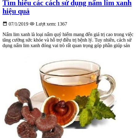
Tìm hiểu các cách sử dụng nấm lim xanh
hiệu quả
07/1/2019
Lượt xem: 1367
Nấm lim xanh là loại nấm quý hiếm mang đến giá trị cao trong việc
tăng cường sức khỏe và hỗ trợ điều trị bệnh lý. Tuy nhiên, cách sử
dụng nấm lim xanh đóng vai trò rất quan trọng góp phần giúp sản