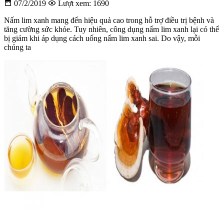
07/2/2019
Lượt xem: 1690
Nấm lim xanh mang đến hiệu quả cao trong hỗ trợ điều trị bệnh và
tăng cường sức khỏe. Tuy nhiên, công dụng nấm lim xanh lại có thể
bị giảm khi áp dụng cách uống nấm lim xanh sai. Do vậy, mỗi
chúng ta