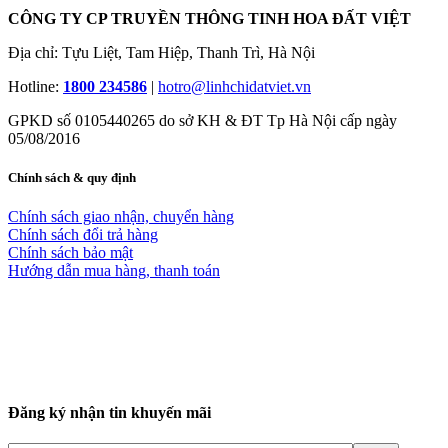
CÔNG TY CP TRUYỀN THÔNG TINH HOA ĐẤT VIỆT
Địa chỉ: Tựu Liệt, Tam Hiệp, Thanh Trì, Hà Nội
Hotline:
1800 234586
|
hotro@linhchidatviet.vn
GPKD số 0105440265 do sở KH & ĐT Tp Hà Nội cấp ngày
05/08/2016
Chính sách & quy định
Chính sách giao nhận, chuyển hàng
Chính sách đổi trả hàng
Chính sách bảo mật
Hướng dẫn mua hàng, thanh toán
Đăng ký nhận tin khuyến mãi