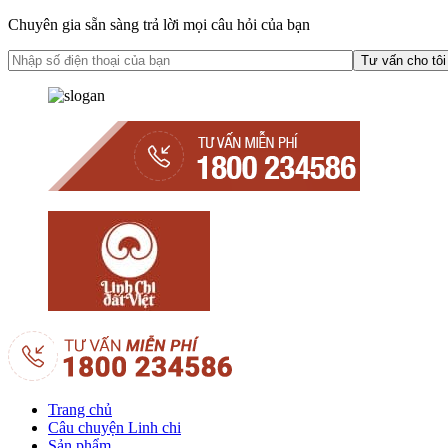
Chuyên gia sẵn sàng trả lời mọi câu hỏi của bạn
Trang chủ
Câu chuyện Linh chi
Sản phẩm