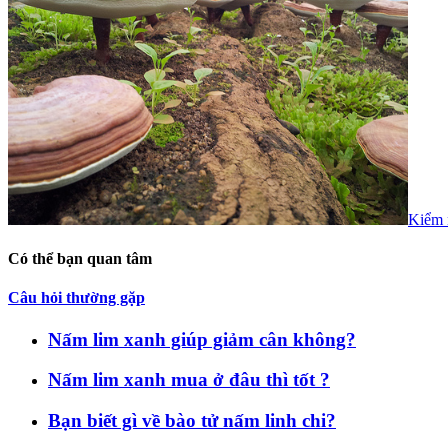
Kiểm 
Có thể bạn quan tâm
Câu hỏi thường gặp
Nấm lim xanh giúp giảm cân không?
Nấm lim xanh mua ở đâu thì tốt ?
Bạn biết gì về bào tử nấm linh chi?