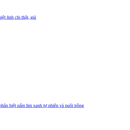
iệt linh chi thật, giả
hân biệt nấm lim xanh tự nhiên và nuôi trồng