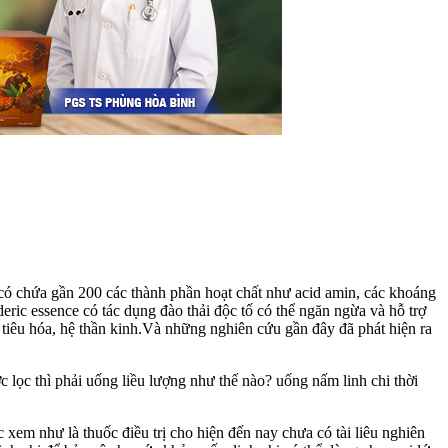
 có chứa gần 200 các thành phần hoạt chất như acid amin, các khoáng
eric essence có tác dụng đào thải độc tố có thể ngăn ngừa và hỗ trợ
ệ tiêu hóa, hệ thần kinh.Và những nghiên cứu gần đây đã phát hiện ra
 lọc thì phải uống liều lượng như thế nào? uống nấm linh chi thời
xem như là thuốc điều trị cho hiện đến nay chưa có tài liêu nghiên