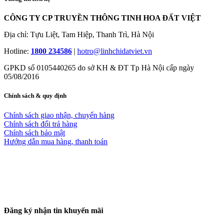
CÔNG TY CP TRUYỀN THÔNG TINH HOA ĐẤT VIỆT
Địa chỉ: Tựu Liệt, Tam Hiệp, Thanh Trì, Hà Nội
Hotline:
1800 234586
|
hotro@linhchidatviet.vn
GPKD số 0105440265 do sở KH & ĐT Tp Hà Nội cấp ngày
05/08/2016
Chính sách & quy định
Chính sách giao nhận, chuyển hàng
Chính sách đổi trả hàng
Chính sách bảo mật
Hướng dẫn mua hàng, thanh toán
Đăng ký nhận tin khuyến mãi