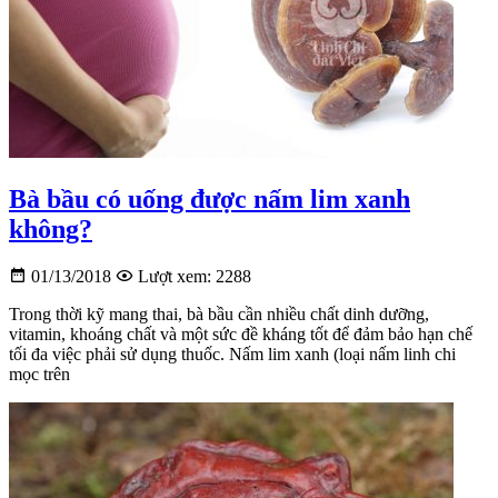
Bà bầu có uống được nấm lim xanh
không?
01/13/2018
Lượt xem: 2288
Trong thời kỹ mang thai, bà bầu cần nhiều chất dinh dưỡng,
vitamin, khoáng chất và một sức đề kháng tốt để đảm bảo hạn chế
tối đa việc phải sử dụng thuốc. Nấm lim xanh (loại nấm linh chi
mọc trên