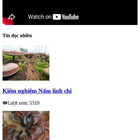
Tin đọc nhiều
Kiểm nghiệm Nấm linh chi
Lượt xem: 5319