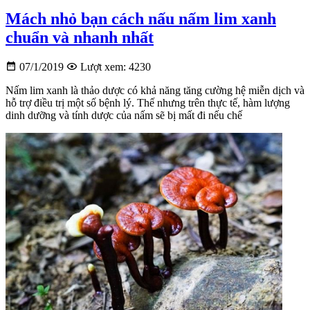
Mách nhỏ bạn cách nấu nấm lim xanh
chuẩn và nhanh nhất
07/1/2019
Lượt xem: 4230
Nấm lim xanh là thảo dược có khả năng tăng cường hệ miễn dịch và
hỗ trợ điều trị một số bệnh lý. Thế nhưng trên thực tế, hàm lượng
dinh dưỡng và tính dược của nấm sẽ bị mất đi nếu chế