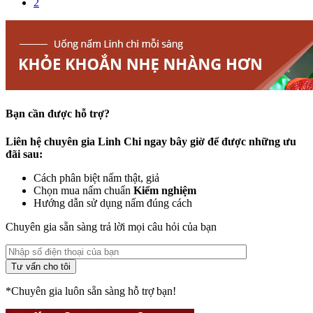
2
Bạn cần được hỗ trợ?
Liên hệ chuyên gia Linh Chi ngay bây giờ để được những ưu
đãi sau:
Cách phân biệt nấm thật, giả
Chọn mua nấm chuẩn
Kiểm nghiệm
Hướng dẫn sử dụng nấm đúng cách
Chuyên gia sẵn sàng trả lời mọi câu hỏi của bạn
*Chuyên gia luôn sẵn sàng hỗ trợ bạn!