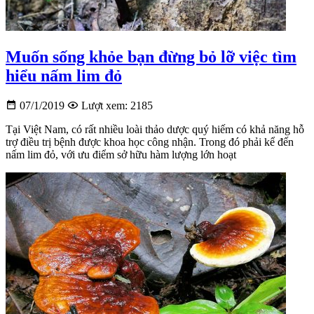
Muốn sống khỏe bạn đừng bỏ lỡ việc tìm
hiểu nấm lim đỏ
07/1/2019
Lượt xem: 2185
Tại Việt Nam, có rất nhiều loài thảo dược quý hiếm có khả năng hỗ
trợ điều trị bệnh được khoa học công nhận. Trong đó phải kể đến
nấm lim đỏ, với ưu điểm sở hữu hàm lượng lớn hoạt