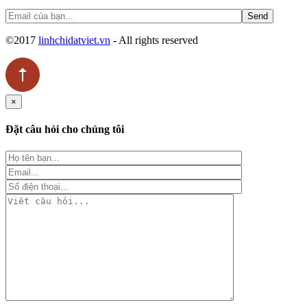
©2017
linhchidatviet.vn
- All rights reserved
×
Đặt câu hỏi cho chúng tôi