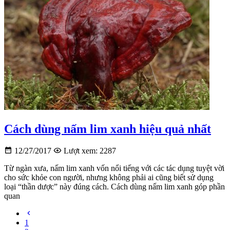
Cách dùng nấm lim xanh hiệu quả nhất
12/27/2017
Lượt xem: 2287
Từ ngàn xưa, nấm lim xanh vốn nổi tiếng với các tác dụng tuyệt vời
cho sức khỏe con người, nhưng không phải ai cũng biết sử dụng
loại “thần dược” này đúng cách. Cách dùng nấm lim xanh góp phần
quan
1