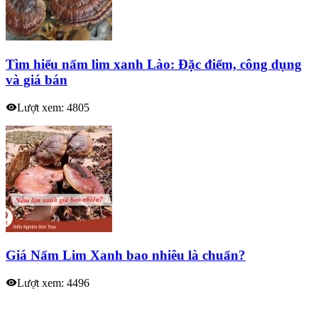
Tìm hiểu nấm lim xanh Lào: Đặc điểm, công dụng
và giá bán
Lượt xem: 4805
Giá Nấm Lim Xanh bao nhiêu là chuẩn?
Lượt xem: 4496