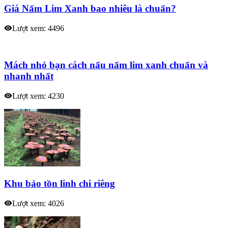
Giá Nấm Lim Xanh bao nhiêu là chuẩn?
Lượt xem: 4496
Mách nhỏ bạn cách nấu nấm lim xanh chuẩn và
nhanh nhất
Lượt xem: 4230
Khu bảo tồn linh chi riêng
Lượt xem: 4026