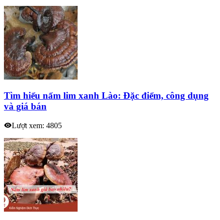
Tìm hiểu nấm lim xanh Lào: Đặc điểm, công dụng
và giá bán
Lượt xem: 4805