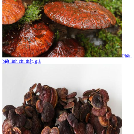
Phân
biệt linh chi thật, giả