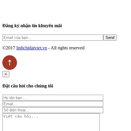
Đăng ký nhận tin khuyến mãi
©2017
linhchidatviet.vn
- All rights reserved
×
Đặt câu hỏi cho chúng tôi