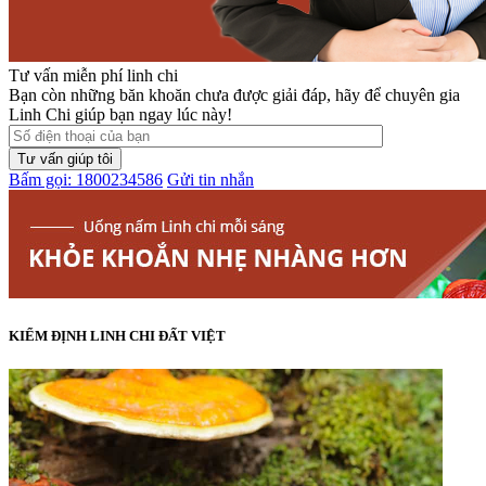
Tư vấn miễn phí linh chi
Bạn còn những băn khoăn chưa được giải đáp, hãy để chuyên gia
Linh Chi giúp bạn ngay lúc này!
Bấm gọi: 1800234586
Gửi tin nhắn
KIỂM ĐỊNH LINH CHI ĐẤT VIỆT