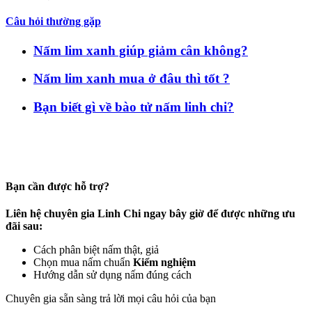
Câu hỏi thường gặp
Nấm lim xanh giúp giảm cân không?
Nấm lim xanh mua ở đâu thì tốt ?
Bạn biết gì về bào tử nấm linh chi?
Bạn cần được hỗ trợ?
Liên hệ chuyên gia Linh Chi ngay bây giờ để được những ưu
đãi sau:
Cách phân biệt nấm thật, giả
Chọn mua nấm chuẩn
Kiểm nghiệm
Hướng dẫn sử dụng nấm đúng cách
Chuyên gia sẵn sàng trả lời mọi câu hỏi của bạn