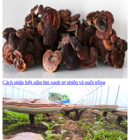
Cách phân biệt nấm lim xanh tự nhiên và nuôi trồng