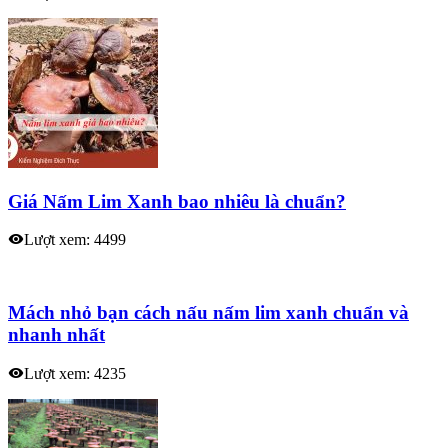
Giá Nấm Lim Xanh bao nhiêu là chuẩn?
Lượt xem: 4499
Mách nhỏ bạn cách nấu nấm lim xanh chuẩn và
nhanh nhất
Lượt xem: 4235