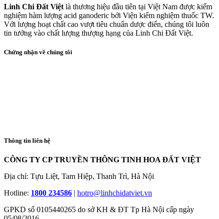
Linh Chi Đất Việt
là thương hiệu đầu tiên tại Việt Nam được kiểm
nghiệm hàm lượng acid ganoderic bởi Viện kiểm nghiệm thuốc TW.
Với lượng hoạt chất cao vượt tiêu chuẩn dược điển, chúng tôi luôn
tin tưởng vào chất lượng thượng hạng của Linh Chi Đất Việt.
Chứng nhận về chúng tôi
Thông tin liên hệ
CÔNG TY CP TRUYỀN THÔNG TINH HOA ĐẤT VIỆT
Địa chỉ: Tựu Liệt, Tam Hiệp, Thanh Trì, Hà Nội
Hotline:
1800 234586
|
hotro@linhchidatviet.vn
GPKD số 0105440265 do sở KH & ĐT Tp Hà Nội cấp ngày
05/08/2016