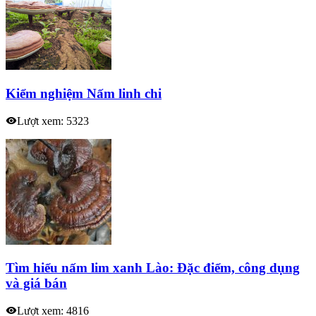
Kiểm nghiệm Nấm linh chi
Lượt xem: 5323
Tìm hiểu nấm lim xanh Lào: Đặc điểm, công dụng
và giá bán
Lượt xem: 4816