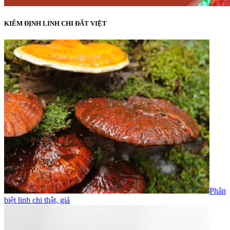
KIỂM ĐỊNH LINH CHI ĐẤT VIỆT
Phân
biệt linh chi thật, giả