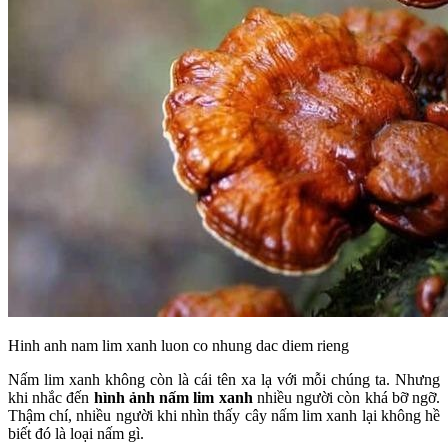
Hinh anh nam lim xanh luon co nhung dac diem rieng
Nấm lim xanh không còn là cái tên xa lạ với mỗi chúng ta. Nhưng
khi nhắc đến
hình ảnh nấm lim xanh
nhiều người còn khá bỡ ngỡ.
Thậm chí, nhiều người khi nhìn thấy cây nấm lim xanh lại không hề
biết đó là loại nấm gì.