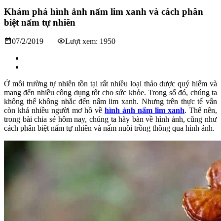
Khám phá hình ảnh nấm lim xanh và cách phân
biệt nấm tự nhiên
07/2/2019
Lượt xem: 1950
Ở môi trường tự nhiên tồn tại rất nhiều loại thảo dược quý hiếm và
mang đến nhiều công dụng tốt cho sức khỏe. Trong số đó, chúng ta
không thể không nhắc đến nấm lim xanh. Nhưng trên thực tế vẫn
còn khá nhiều người mơ hồ về
hình ảnh nấm lim xanh
. Thế nên,
trong bài chia sẻ hôm nay, chúng ta hãy bàn về hình ảnh, cũng như
cách phân biệt nấm tự nhiên và nấm nuôi trồng thông qua hình ảnh.