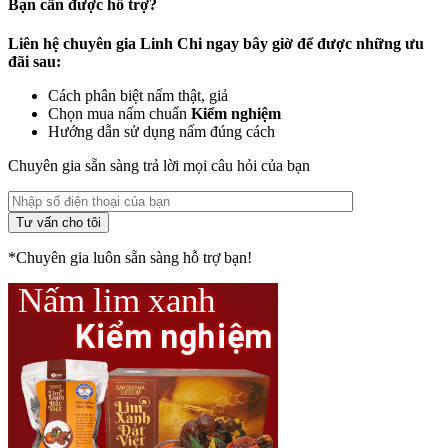
Bạn cần được hỗ trợ?
Liên hệ chuyên gia Linh Chi ngay bây giờ để được những ưu
đãi sau:
Cách phân biệt nấm thật, giả
Chọn mua nấm chuẩn
Kiểm nghiệm
Hướng dẫn sử dụng nấm đúng cách
Chuyên gia sẵn sàng trả lời mọi câu hỏi của bạn
*Chuyên gia luôn sẵn sàng hỗ trợ bạn!