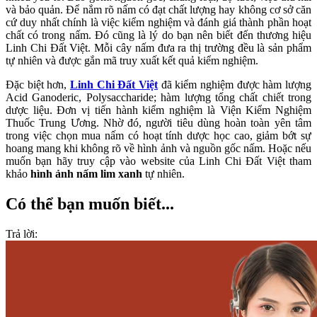
và bảo quản. Để nắm rõ nấm có đạt chất lượng hay không cơ sở căn
cứ duy nhất chính là việc kiểm nghiệm và đánh giá thành phần hoạt
chất có trong nấm. Đó cũng là lý do bạn nên biết đến thương hiệu
Linh Chi Đất Việt. Mỗi cây nấm đưa ra thị trường đều là sản phẩm
tự nhiên và được gắn mã truy xuất kết quả kiểm nghiệm.
Đặc biệt hơn,
Linh Chi Đất Việt
đã kiểm nghiệm được hàm lượng
Acid Ganoderic, Polysaccharide; hàm lượng tổng chất chiết trong
dược liệu. Đơn vị tiến hành kiểm nghiệm là Viện Kiểm Nghiệm
Thuốc Trung Ương. Nhờ đó, người tiêu dùng hoàn toàn yên tâm
trong việc chọn mua nấm có hoạt tính dược học cao, giảm bớt sự
hoang mang khi không rõ về hình ảnh và nguồn gốc nấm. Hoặc nếu
muốn bạn hãy truy cập vào website của Linh Chi Đất Việt tham
khảo
hình ảnh nấm lim xanh
tự nhiên.
Có thể bạn muốn biết...
Trả lời: