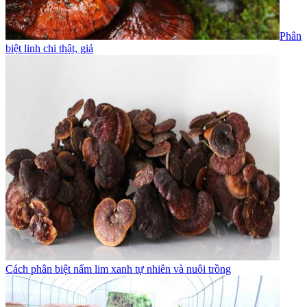
Phân
biệt linh chi thật, giả
Cách phân biệt nấm lim xanh tự nhiên và nuôi trồng