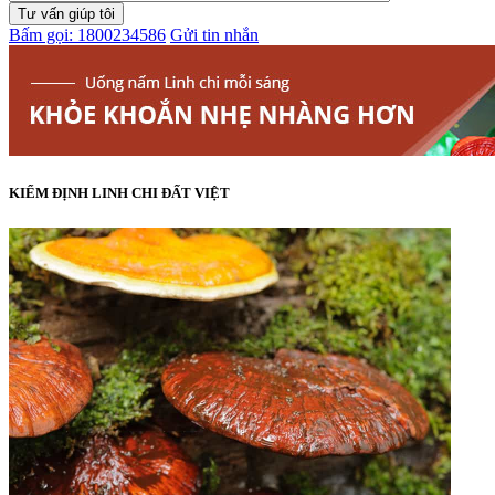
Bấm gọi: 1800234586
Gửi tin nhắn
KIỂM ĐỊNH LINH CHI ĐẤT VIỆT