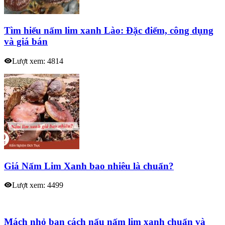
Tìm hiểu nấm lim xanh Lào: Đặc điểm, công dụng
và giá bán
Lượt xem: 4814
Giá Nấm Lim Xanh bao nhiêu là chuẩn?
Lượt xem: 4499
Mách nhỏ bạn cách nấu nấm lim xanh chuẩn và