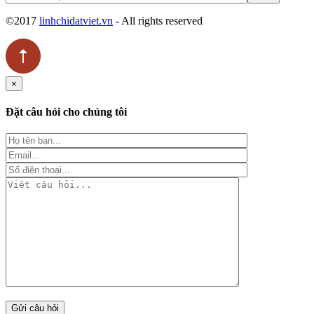
©2017
linhchidatviet.vn
- All rights reserved
×
Đặt câu hỏi cho chúng tôi