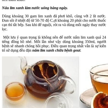
Nấu lim xanh làm nước uống hàng ngày.
Dùng khoảng 30 gam lim xanh đã phơi khô, cùng với 2 lít nước.
Đun sôi ở nhiệt độ từ 50-70 độ C,ợi khoảng 20 phút cho nước thuốc
cạn thì tắt bếp. Sau khi để nguội, rót ra và dùng mỗi ngày thay nước
lọc.
Một lưu ý quan trọng là không nên để nước nấm lim xanh quá 24
tiếng đồng hồ nhé. Mỗi lần như vậy dùng khoảng 350ml, người
bệnh sẽ nhanh chóng hồi phục. Điều quan trọng nhất vẫn là sự kiên
trì sử dụng đều đặn
nấm lim xanh chữa bệnh gout
.