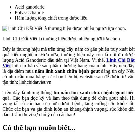
Acid ganoderic
Polysaccharide
Hàm lượng tổng chiết trong dược liệu
Linh Chi Đất Việt là thương hiệu được nhiều người lựa chọn.
Đây là thương hiệu mà trên từng cây nấm có gắn phiếu truy xuất kết
quả kiểm nghiệm. Hơn nữa, thương hiệu này còn là nơi đo được
lượng Acid Ganoderic đầu tiên tại Việt Nam. Vì thế,
Linh Chi Đất
Việt
luôn tự hào về sản phẩm thượng hạng của mình. Vậy nên đây
là địa điểm mua
nấm linh xanh chữa bệnh gout
đáng tin cậy Nếu
có nhu cầu mua hàng, các bạn liên hệ website sau để được tư vấn
tận tình: linhchidatviet.vn
Trên đây là những thông
tin nấm lim xanh chữa bệnh gout
hiệu
quả. Các bạn đọc kỹ và làm theo thật đúng để chữa gout nhé. Hi
vọng tất cả các bạn sẽ chữa được bệnh, tăng cường sức khỏe tốt.
Chúc các bạn và gia đình luôn an khang-thịnh vượng, sức khỏe dồi
dào. Cám ơn vi sự chú ý của các bạn!
Có thể bạn muốn biết...