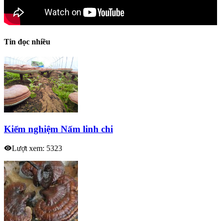
Tin đọc nhiều
Kiểm nghiệm Nấm linh chi
Lượt xem: 5323