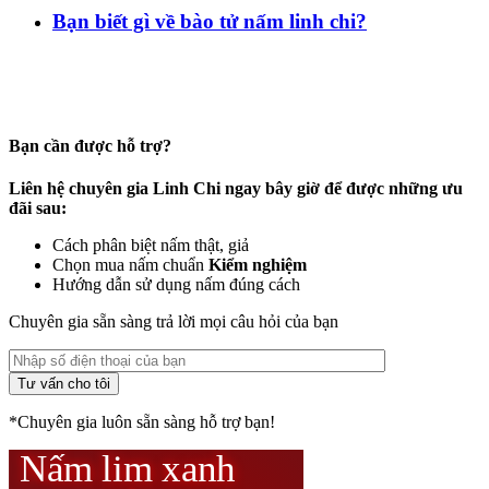
Bạn biết gì về bào tử nấm linh chi?
Bạn cần được hỗ trợ?
Liên hệ chuyên gia Linh Chi ngay bây giờ để được những ưu
đãi sau:
Cách phân biệt nấm thật, giả
Chọn mua nấm chuẩn
Kiểm nghiệm
Hướng dẫn sử dụng nấm đúng cách
Chuyên gia sẵn sàng trả lời mọi câu hỏi của bạn
*Chuyên gia luôn sẵn sàng hỗ trợ bạn!