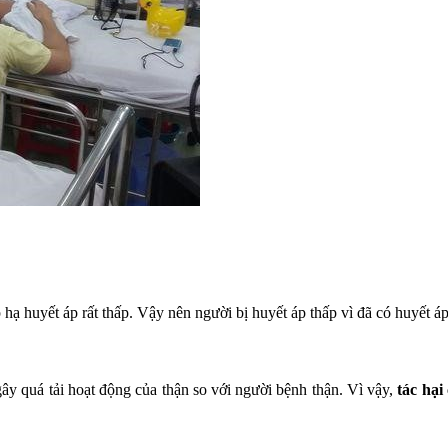
 hạ huyết áp rất thấp. Vậy nên người bị huyết áp thấp vì đã có huyết 
gây quá tải hoạt động của thận so với người bệnh thận. Vì vậy,
tác hại