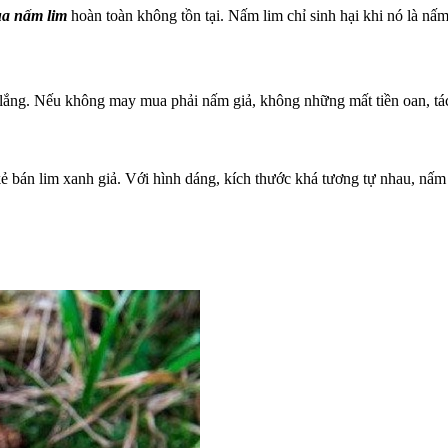
ủa nấm lim
hoàn toàn không tồn tại. Nấm lim chỉ sinh hại khi nó là nấ
lắng. Nếu không may mua phải nấm giả, không những mất tiền oan, tác
u kẻ bán lim xanh giả. Với hình dáng, kích thước khá tương tự nhau, nấm