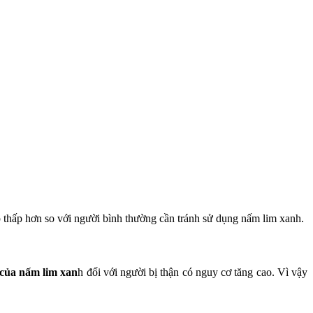
áp thấp hơn so với người bình thường cần tránh sử dụng nấm lim xanh.
 của nấm lim xan
h đối với người bị thận có nguy cơ tăng cao. Vì vậy