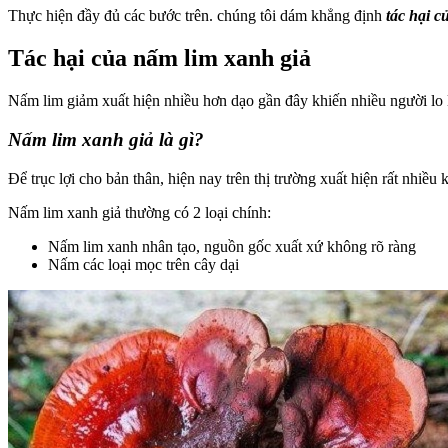
Thực hiện đầy đủ các bước trên. chúng tôi dám khẳng định
tác hại c
Tác hại của nấm lim xanh giả
Nấm lim giảm xuất hiện nhiều hơn dạo gần đây khiến nhiều người lo 
Nấm lim xanh giả là gì?
Để trục lợi cho bản thân, hiện nay trên thị trường xuất hiện rất nhiề
Nấm lim xanh giả thường có 2 loại chính:
Nấm lim xanh nhân tạo, nguồn gốc xuất xứ không rõ ràng
Nấm các loại mọc trên cây dại