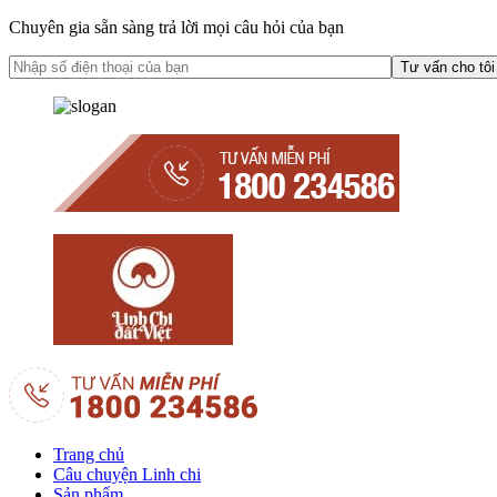
Chuyên gia sẵn sàng trả lời mọi câu hỏi của bạn
Trang chủ
Câu chuyện Linh chi
Sản phẩm