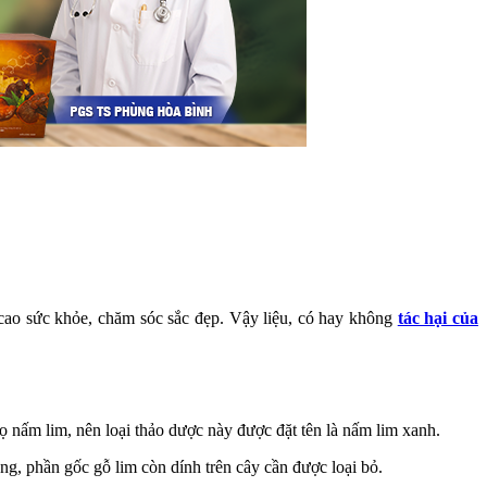
cao sức khỏe, chăm sóc sắc đẹp. Vậy liệu, có hay không
tác hại của
nấm lim, nên loại thảo dược này được đặt tên là nấm lim xanh.
g, phần gốc gỗ lim còn dính trên cây cần được loại bỏ.