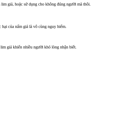
m lim giả, hoặc sử dụng cho không đúng người mà thôi.
 hại của nấm giả là vô cùng nguy hiểm.
 lim giả khiến nhiều người khó lòng nhận biết.