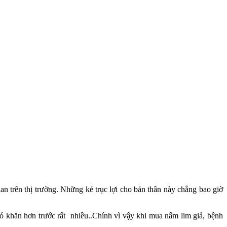
n trên thị trường. Những kẻ trục lợi cho bản thân này chẳng bao giờ
ó khăn hơn trước rất nhiều..Chính vì vậy khi mua nấm lim giả, bệnh