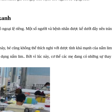
xanh
 ngoại lệ riêng. Một số người và bệnh nhân được kể dưới đây nên trán
 này, bé cũng không thể thích nghi với dược tính khá mạnh của nấm lim
ụng nấm lim.. Bởi vì lúc này, cơ thể các mẹ đang có những sự thay đ