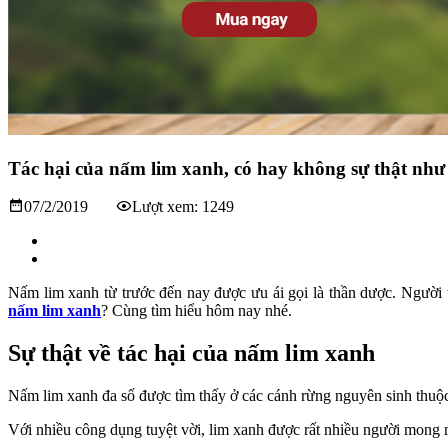
Tác hại của nấm lim xanh, có hay không sự thật như
07/2/2019
Lượt xem: 1249
Nấm lim xanh từ trước đến nay được ưu ái gọi là thần dược. Người
nấm lim xanh
? Cùng tìm hiểu hôm nay nhé.
Sự thật về tác hại của nấm lim xanh
Nấm lim xanh đa số được tìm thấy ở các cánh rừng nguyên sinh thuộ
Với nhiều công dụng tuyệt vời, lim xanh được rất nhiều người mong m