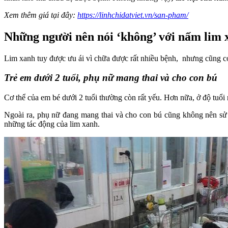
Xem thêm giá tại đây:
https://linhchidatviet.vn/san-pham/
Những người nên nói ‘không’ với nấm lim 
Lim xanh tuy được ưu ái vì chữa được rất nhiều bệnh, nhưng cũng có
Trẻ em dưới 2 tuổi, phụ nữ mang thai và cho con bú
Cơ thể của em bé dưới 2 tuổi thường còn rất yếu. Hơn nữa, ở độ tuổi
Ngoài ra, phụ nữ đang mang thai và cho con bú cũng không nên sử d
những tác động của lim xanh.