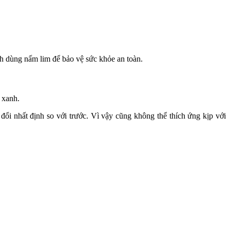
h dùng nấm lim để bảo vệ sức khỏe an toàn.
 xanh.
ổi nhất định so với trước. Vì vậy cũng không thể thích ứng kịp với