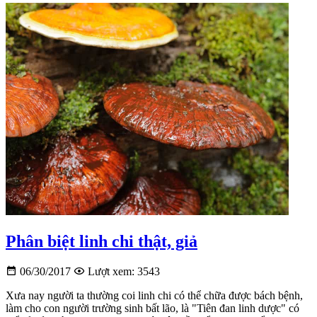
Phân biệt linh chi thật, giả
06/30/2017
Lượt xem: 3543
Xưa nay người ta thường coi linh chi có thể chữa được bách bệnh,
làm cho con người trường sinh bất lão, là "Tiên đan linh dược" có