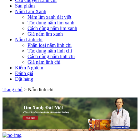
Câu chuyện Linh chi
Sản phẩm
Nấm Lim Xanh
Nấm lim xanh đất việt
Tác dụng nấm lim xanh
Cách dùng nấm lim xanh
Giá nấm lim xanh
Nấm Linh chi
Phân loại nấm linh chi
Tác dụng nấm linh chi
Cách dùng nấm linh chi
Giá nấm linh chi
Kiểm Nghiệm
Đánh giá
Đặt hàng
Trang chủ
>
Nấm linh chi