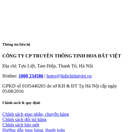
Thông tin liên hệ
CÔNG TY CP TRUYỀN THÔNG TINH HOA ĐẤT VIỆT
Địa chỉ: Tựu Liệt, Tam Hiệp, Thanh Trì, Hà Nội
Hotline:
1800 234586
|
hotro@linhchidatviet.vn
GPKD số 0105440265 do sở KH & ĐT Tp Hà Nội cấp ngày
05/08/2016
Chính sách & quy định
Chính sách giao nhận, chuyển hàng
Chính sách đổi trả hàng
Chính sách bảo mật
Hướng dẫn mua hàng, thanh toán