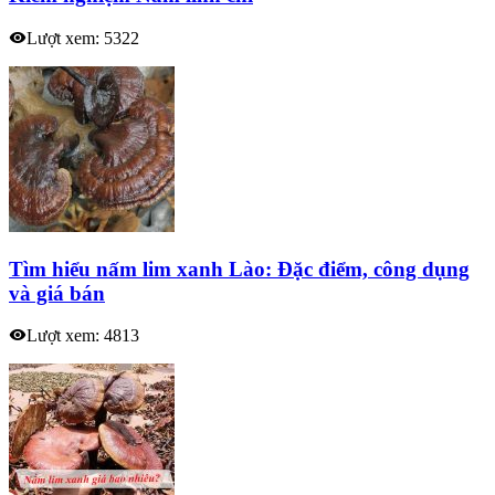
Lượt xem: 5322
Tìm hiểu nấm lim xanh Lào: Đặc điểm, công dụng
và giá bán
Lượt xem: 4813