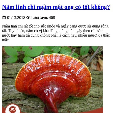
Nấm linh chi ngâm mật ong có tốt không?
01/13/2018
Lượt xem: 468
Nấm linh chi rất tốt cho sức khỏe và ngày càng được sử dụng rộng
rãi. Tuy nhiên, nấm có vị khá đắng, dùng dài ngày theo các sắc
nước hay hãm trà cũng không phải là cách hay, nhiều người đã thắc
mắc