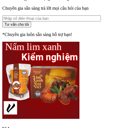
Chuyên gia sẵn sàng trả lời mọi câu hỏi của bạn
*Chuyên gia luôn sẵn sàng hỗ trợ bạn!