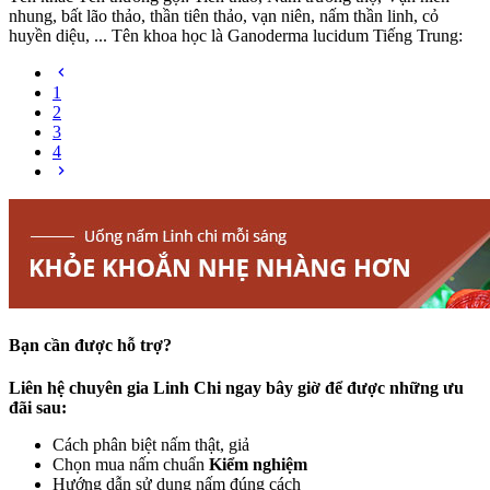
nhung, bất lão thảo, thần tiên thảo, vạn niên, nấm thần linh, cỏ
huyền diệu, ... Tên khoa học là Ganoderma lucidum Tiếng Trung:
1
2
3
4
Bạn cần được hỗ trợ?
Liên hệ chuyên gia Linh Chi ngay bây giờ để được những ưu
đãi sau:
Cách phân biệt nấm thật, giả
Chọn mua nấm chuẩn
Kiểm nghiệm
Hướng dẫn sử dụng nấm đúng cách