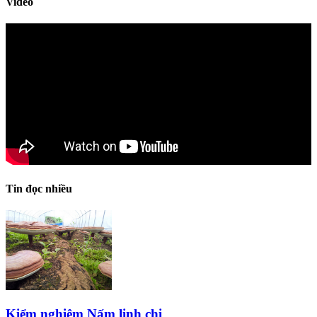
Video
Tin đọc nhiều
Kiểm nghiệm Nấm linh chi