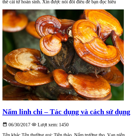
thể cải tử hoàn sinh. Xin được nói đôi điều để bạn đọc hiểu
Nấm linh chi – Tác dụng và cách sử dụng
06/30/2017
Lượt xem: 1450
Tên khác Tên thường gọi: Tiên thảo, Nấm trường thọ, Vạn niên